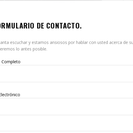
ORMULARIO DE CONTACTO.
nta escuchar y estamos ansiosos por hablar con usted acerca de su r
eremos lo antes posible.
 Completo
Electrónico