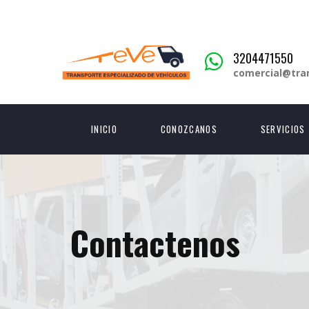
3204471550
comercial@tra
INICIO
CONOZCANOS
SERVICIOS
Contactenos