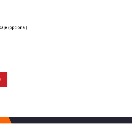
aje (opcional)
© Todos