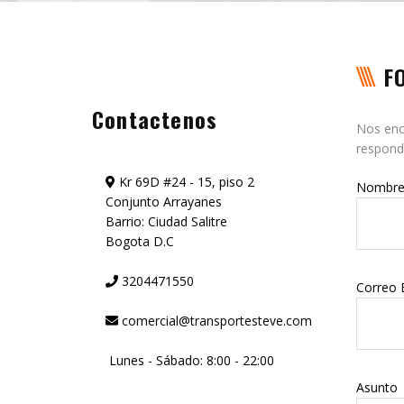
F
Contactenos
Nos enca
respond
Kr 69D #24 - 15, piso 2
Nombre
Conjunto Arrayanes
Barrio: Ciudad Salitre
Bogota D.C
3204471550
Correo 
comercial@transportesteve.com
Lunes - Sábado: 8:00 - 22:00
Asunto