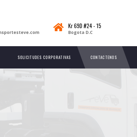
Kr 69D #24 - 15
nsportesteve.com
Bogota D.C
SOLICITUDES CORPORATIVAS
CONTACTENOS